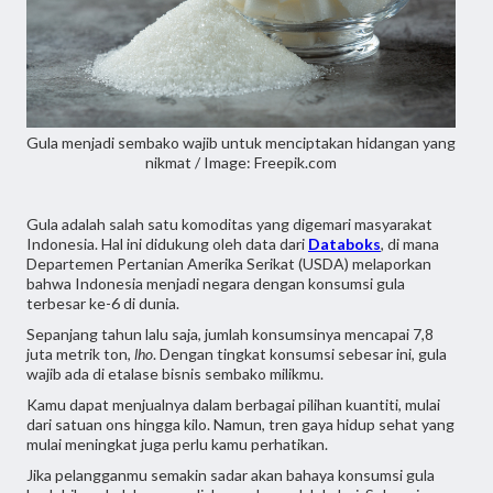
Gula menjadi sembako wajib untuk menciptakan hidangan yang
nikmat / Image: Freepik.com
Gula adalah salah satu komoditas yang digemari masyarakat
Indonesia. Hal ini didukung oleh data dari
Databoks
, di mana
Departemen Pertanian Amerika Serikat (USDA) melaporkan
bahwa Indonesia menjadi negara dengan konsumsi gula
terbesar ke-6 di dunia.
Sepanjang tahun lalu saja, jumlah konsumsinya mencapai 7,8
juta metrik ton,
lho
. Dengan tingkat konsumsi sebesar ini, gula
wajib ada di etalase bisnis sembako milikmu.
Kamu dapat menjualnya dalam berbagai pilihan kuantiti, mulai
dari satuan ons hingga kilo. Namun, tren gaya hidup sehat yang
mulai meningkat juga perlu kamu perhatikan.
Jika pelangganmu semakin sadar akan bahaya konsumsi gula