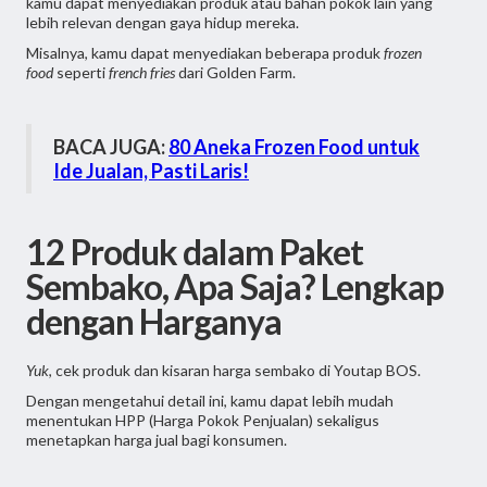
kamu dapat menyediakan produk atau bahan pokok lain yang
lebih relevan dengan gaya hidup mereka.
Misalnya, kamu dapat menyediakan beberapa produk
frozen
food
seperti
french fries
dari Golden Farm.
BACA JUGA:
80 Aneka Frozen Food untuk
Ide Jualan, Pasti Laris!
12 Produk dalam Paket
Sembako, Apa Saja? Lengkap
dengan Harganya
Yuk
, cek produk dan kisaran harga sembako di Youtap BOS.
Dengan mengetahui detail ini, kamu dapat lebih mudah
menentukan HPP (Harga Pokok Penjualan) sekaligus
menetapkan harga jual bagi konsumen.