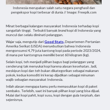
Indonesia merupakan salah satu negara penghasil dan
pengekspor kopi terbesar di dunia // Image: Freepik.com
Minat berbagai kalangan masyarakat Indonesia terhadap kopi
sangatlah tinggi. Terbukti banyak
brand
kopi di Indonesia yang
muncul dan selalu diminati pelanggan.
Wajar saja, mengutip dari
Good Stats,
Departemen Pertanian
Amerika Serikat (USDA) menyebutkan bahwa Indonesia
mengonsumsi 4,79 juta kantong kopi pada periode 2023/2024,
di mana per kantongnya memiliki berat 60 kilogram (kg).
Selain kopi, teh menjadi pilihan bagus bagi pelanggan yang
cenderung tak menyukai kopi karena alasan kesehatan. Jadi,
meskipun kopi dan teh bukan dikategorikan sebagai makanan
pokok, kedua komoditi ini kerap dijadikan sebagai minuman
wajib sebagian masyarakat Indonesia.
Inilah alasan mengapa kamu perlu memasukkan kopi di paket
sembako. Terlebih, saat ini banyak pilihan kopi yang bisa dijual.
Mulai dari kopi pahit, kopi susu, kopi dengan gula terpisah, dan
sejenisnya.