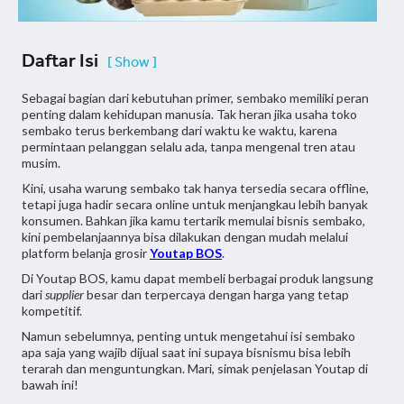
Daftar Isi
[ Show ]
Sebagai bagian dari kebutuhan primer, sembako memiliki peran
penting dalam kehidupan manusia. Tak heran jika usaha toko
sembako terus berkembang dari waktu ke waktu, karena
permintaan pelanggan selalu ada, tanpa mengenal tren atau
musim.
Kini, usaha warung sembako tak hanya tersedia secara offline,
tetapi juga hadir secara online untuk menjangkau lebih banyak
konsumen. Bahkan jika kamu tertarik memulai bisnis sembako,
kini pembelanjaannya bisa dilakukan dengan mudah melalui
platform belanja grosir
Youtap BOS
.
Di Youtap BOS, kamu dapat membeli berbagai produk langsung
dari
supplier
besar dan terpercaya dengan harga yang tetap
kompetitif.
Namun sebelumnya, penting untuk mengetahui isi sembako
apa saja yang wajib dijual saat ini supaya bisnismu bisa lebih
terarah dan menguntungkan. Mari, simak penjelasan Youtap di
bawah ini!