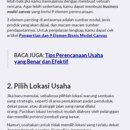
lebih baik jika kamu memulainya dengan membuat sebuah
rencana. Agar lebih sederhana, kamu dapat membuat
business
model canvas
yang berisi 9 elemen perencanaan.
3 elemen penting di antaranya adalah sumber modal, jenis
produk yang akan dijual, dan macam-macam sumber
pendapatannya. Untuk penjelasan lengkap, kamu dapat cek
artikel
Pengertian dan 9 Elemen Bisnis Model Canvas
BACA JUGA:
Tips Perencanaan Usaha
yang Benar dan Efektif
2. Pilih Lokasi Usaha
Jika baru memulai, sebaiknya pilihlah lokasi warung sembako
yang strategis, seperti di area pemukiman padat penduduk,
dekat pasar, atau di pinggir jalan yang ramai dilalui
orang. Pastikan lokasi tersebut mudah diakses oleh pelanggan
dan memiliki potensi pembeli yang besar.
Namun, usahakan untuk tidak memilih lokasi yang terlalu dekat
dengan banyak pesaing. Kemudian, jangan lupa