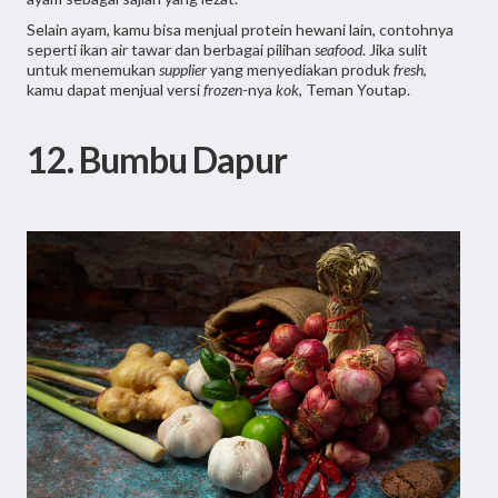
Selain ayam, kamu bisa menjual protein hewani lain, contohnya
seperti ikan air tawar dan berbagai pilihan
seafood
. Jika sulit
untuk menemukan
supplier
yang menyediakan produk
fresh
,
kamu dapat menjual versi
frozen
-nya
kok
, Teman Youtap.
12. Bumbu Dapur