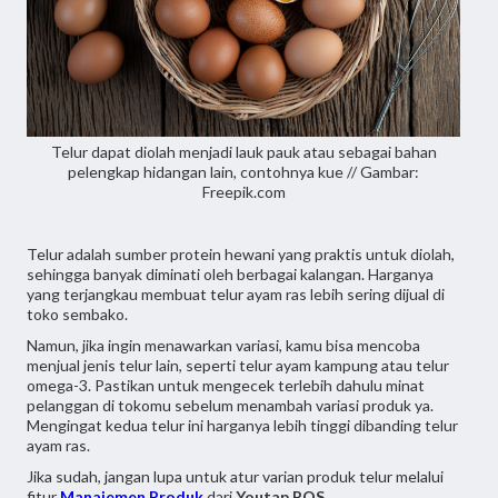
Telur dapat diolah menjadi lauk pauk atau sebagai bahan
pelengkap hidangan lain, contohnya kue // Gambar:
Freepik.com
Telur adalah sumber protein hewani yang praktis untuk diolah,
sehingga banyak diminati oleh berbagai kalangan. Harganya
yang terjangkau membuat telur ayam ras lebih sering dijual di
toko sembako.
Namun, jika ingin menawarkan variasi, kamu bisa mencoba
menjual jenis telur lain, seperti telur ayam kampung atau telur
omega-3. Pastikan untuk mengecek terlebih dahulu minat
pelanggan di tokomu sebelum menambah variasi produk ya.
Mengingat kedua telur ini harganya lebih tinggi dibanding telur
ayam ras.
Jika sudah, jangan lupa untuk atur varian produk telur melalui
fitur
Manajemen Produk
dari
Youtap POS
.