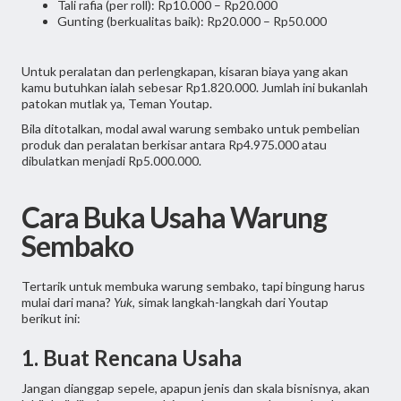
Tali rafia (per roll): Rp10.000 – Rp20.000
Gunting (berkualitas baik): Rp20.000 – Rp50.000
Untuk peralatan dan perlengkapan, kisaran biaya yang akan
kamu butuhkan ialah sebesar Rp1.820.000. Jumlah ini bukanlah
patokan mutlak ya, Teman Youtap.
Bila ditotalkan, modal awal warung sembako untuk pembelian
produk dan peralatan berkisar antara Rp4.975.000 atau
dibulatkan menjadi Rp5.000.000.
Cara Buka Usaha Warung
Sembako
Tertarik untuk membuka warung sembako, tapi bingung harus
mulai dari mana?
Yuk
, simak langkah-langkah dari Youtap
berikut ini:
1. Buat Rencana Usaha
Jangan dianggap sepele, apapun jenis dan skala bisnisnya, akan