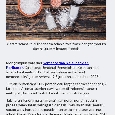
Garam sembako di Indonesia telah difortifikasi dengan yodium
dan natrium // Image: Freepik
Menghimpun data dari
Kementerian Kelautan dan
Perikanan
, Direktorat Jenderal Pengelolaan Kelautan dan
Ruang Laut melaporkan bahwa Indonesia berhasil
memproduksi garam sebesar 2,5 juta ton pada tahun 2023.
Jumlah ini mencapai 147 persen dari target capaian sebesar 1,7
juta ton. Artinya, sumber daya garam di Indonesia sangat
melimpah, termasuk untuk kebutuhan rumah tangga.
Tak heran, karena garam memainkan peran penting dalam
proses pembuatan berbagai hidangan.
Nah
, salah satu merek
garam yang harus kamu pastikan tersedia di etalase warung
adalah Garam Meja Refina, dengan pilihan ukuran mulai dari 250