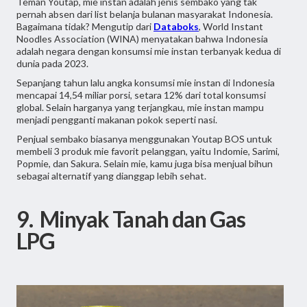
Teman Youtap, mie instan adalah jenis sembako yang tak
pernah absen dari list belanja bulanan masyarakat Indonesia.
Bagaimana tidak? Mengutip dari
Databoks
, World Instant
Noodles Association (WINA) menyatakan bahwa Indonesia
adalah negara dengan konsumsi mie instan terbanyak kedua di
dunia pada 2023.
Sepanjang tahun lalu angka konsumsi mie instan di Indonesia
mencapai 14,54 miliar porsi, setara 12% dari total konsumsi
global. Selain harganya yang terjangkau, mie instan mampu
menjadi pengganti makanan pokok seperti nasi.
Penjual sembako biasanya menggunakan Youtap BOS untuk
membeli 3 produk mie favorit pelanggan, yaitu Indomie, Sarimi,
Popmie, dan Sakura. Selain mie, kamu juga bisa menjual bihun
sebagai alternatif yang dianggap lebih sehat.
9. Minyak Tanah dan Gas
LPG