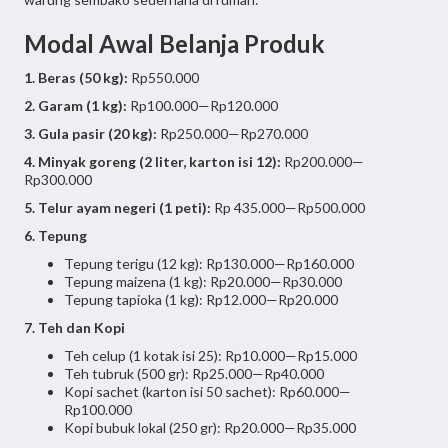
Modal Awal Belanja Produk
1. Beras (50 kg):
Rp550.000
2. Garam (1 kg):
Rp100.000—Rp120.000
3. Gula pasir (20 kg):
Rp250.000—Rp270.000
4. Minyak goreng (2 liter, karton isi 12):
Rp200.000—
Rp300.000
5. Telur ayam negeri (1 peti):
Rp 435.000—Rp500.000
6. Tepung
Tepung terigu (12 kg): Rp130.000—Rp160.000
Tepung maizena (1 kg): Rp20.000—Rp30.000
Tepung tapioka (1 kg): Rp12.000—Rp20.000
7. Teh dan Kopi
Teh celup (1 kotak isi 25): Rp10.000—Rp15.000
Teh tubruk (500 gr): Rp25.000—Rp40.000
Kopi sachet (karton isi 50 sachet): Rp60.000—
Rp100.000
Kopi bubuk lokal (250 gr): Rp20.000—Rp35.000