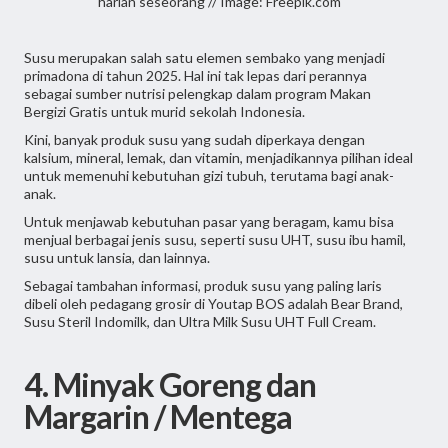
harian seseorang // Image: Freepik.com
Susu merupakan salah satu elemen sembako yang menjadi
primadona di tahun 2025. Hal ini tak lepas dari perannya
sebagai sumber nutrisi pelengkap dalam program Makan
Bergizi Gratis untuk murid sekolah Indonesia.
Kini, banyak produk susu yang sudah diperkaya dengan
kalsium, mineral, lemak, dan vitamin, menjadikannya pilihan ideal
untuk memenuhi kebutuhan gizi tubuh, terutama bagi anak-
anak.
Untuk menjawab kebutuhan pasar yang beragam, kamu bisa
menjual berbagai jenis susu, seperti susu UHT, susu ibu hamil,
susu untuk lansia, dan lainnya.
Sebagai tambahan informasi, produk susu yang paling laris
dibeli oleh pedagang grosir di Youtap BOS adalah Bear Brand,
Susu Steril Indomilk, dan Ultra Milk Susu UHT Full Cream.
4. Minyak Goreng dan
Margarin / Mentega