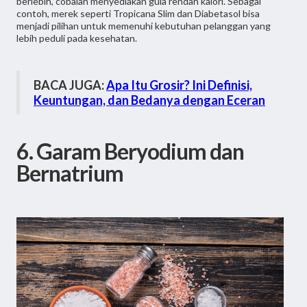
berlebih, cobalah menyediakan gula rendah kalori. Sebagai
contoh, merek seperti Tropicana Slim dan Diabetasol bisa
menjadi pilihan untuk memenuhi kebutuhan pelanggan yang
lebih peduli pada kesehatan.
BACA JUGA:
Apa Itu Grosir? Ini Definisi,
Keuntungan, dan Bedanya dengan Eceran
6. Garam Beryodium dan
Bernatrium