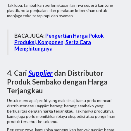
Tak lupa, tambahkan perlengkapan lainnya seperti kantong
plastik, nota penjualan, dan peralatan kebersihan untuk
menjaga toko tetap rapi dan nyaman.
BACA JUGA:
Pengertian Harga Pokok
Produksi, Komponen, Serta Cara
Menghitungnya
4. Cari
Supplier
dan Distributor
Produk Sembako dengan Harga
Terjangkau
Untuk mencapai profit yang maksimal, kamu perlu mencari
distributor atau
supplier
barang-barang sembako yang
berkualitas dengan harga terjangkau. Tak hanya produknya,
kamu juga perlu memikirkan biaya ekspedisi atau pengiriman
produk tersebut ke tokomu.
Beruntungnya, kamu bisa menemukan banyak
supplier
besar