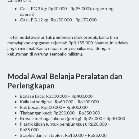
Gas LPG 3 kg: Rp20.000—Rp25.000 (tergantung
daerah)
Gas LPG 12 kg: Rp150.000—Rp170.000
Total modal awal untuk pembelian stok produk, kamu bisa
menyiapkan anggaran sejumlah Rp3.155.000. Namun, ini adalah
angka minimal. Kamu dapat menyesuaikannya dengan
kebutuhan di warung sembako milikmu.
Modal Awal Belanja Peralatan dan
Perlengkapan
Etalase kaca: Rp300.000 – Rp400.000
Kalkulator digital: Rp60.000 – Rp100.000
Rak besar: Rp500.000 – Rp800.000
Timbangan kecil: Rp250.000 – Rp350.000
Kresek berbagai ukuran (per kg): Rp25.000 – Rp40.000
Plastik kiloan (untuk pembungkus): Rp20.000 –
Rp35.000
Staples dan isi staples: Rp15.000 – Rp25.000