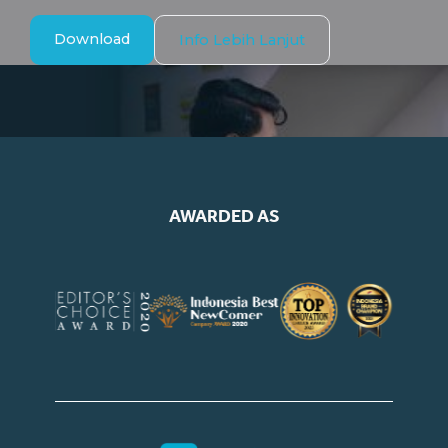
Download
Info Lebih Lanjut
AWARDED AS