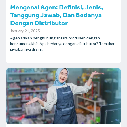
Mengenal Agen: Definisi, Jenis,
Tanggung Jawab, Dan Bedanya
Dengan Distributor
January 21, 2025
Agen adalah penghubung antara produsen dengan
konsumen akhir. Apa bedanya dengan distributor? Temukan
jawabannya di sini.