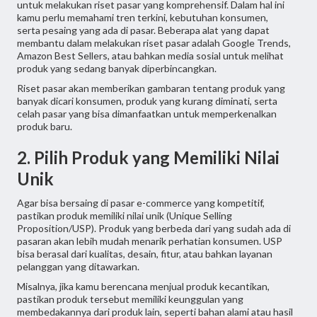
untuk melakukan riset pasar yang komprehensif. Dalam hal ini
kamu perlu memahami tren terkini, kebutuhan konsumen,
serta pesaing yang ada di pasar. Beberapa alat yang dapat
membantu dalam melakukan riset pasar adalah Google Trends,
Amazon Best Sellers, atau bahkan media sosial untuk melihat
produk yang sedang banyak diperbincangkan.
Riset pasar akan memberikan gambaran tentang produk yang
banyak dicari konsumen, produk yang kurang diminati, serta
celah pasar yang bisa dimanfaatkan untuk memperkenalkan
produk baru.
2. Pilih Produk yang Memiliki Nilai
Unik
Agar bisa bersaing di pasar e-commerce yang kompetitif,
pastikan produk memiliki nilai unik (Unique Selling
Proposition/USP). Produk yang berbeda dari yang sudah ada di
pasaran akan lebih mudah menarik perhatian konsumen. USP
bisa berasal dari kualitas, desain, fitur, atau bahkan layanan
pelanggan yang ditawarkan.
Misalnya, jika kamu berencana menjual produk kecantikan,
pastikan produk tersebut memiliki keunggulan yang
membedakannya dari produk lain, seperti bahan alami atau hasil