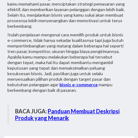
kamu memahami pasar, menciptakan strategi pemasaran yang
efektif, dan memberikan layanan pelanggan dengan lebih baik.
Selain itu, menjalankan bisnis yang kamu sukai akan membuat
prosesnya lebih menyenangkan dan memotivasi untuk terus
berkembang.
Itulah penjelasan mengenai cara memilih produk untuk bisnis
e-commerce, tidak hanya sekadar kualitasnya tapi juga butuh
mempertimbangkan yang matang dalam beberapa hal seperti
tren pasar, kompetitor, ukuran hingga biaya pengirimannya.
Apabila kamu mampu melakukan beberapa hal tersebut
dengan tepat, maka hal itu dapat membantu mengambil
keputusan yang tepat dan memaksimalkan peluang
kesuksesan bisnis. Jadi, pastikan juga untuk selalu
menyesuaikan pilihan produk dengan target pasar dan
kebutuhan pelanggan agar
bisnis e-commerce
mampu
berkembang dengan baik di pasaran.
BACA JUGA:
Panduan Membuat Deskripsi
Produk yang Menarik