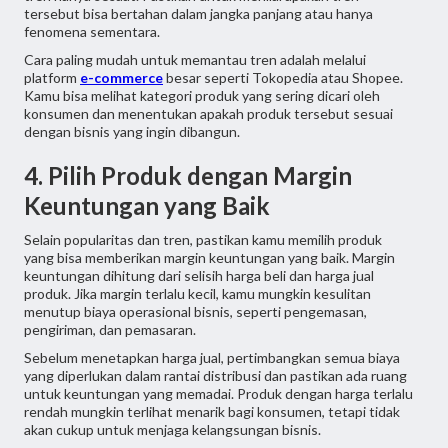
tersebut bisa bertahan dalam jangka panjang atau hanya
fenomena sementara.
Cara paling mudah untuk memantau tren adalah melalui
platform
e-commerce
besar seperti Tokopedia atau Shopee.
Kamu bisa melihat kategori produk yang sering dicari oleh
konsumen dan menentukan apakah produk tersebut sesuai
dengan bisnis yang ingin dibangun.
4. Pilih Produk dengan Margin
Keuntungan yang Baik
Selain popularitas dan tren, pastikan kamu memilih produk
yang bisa memberikan margin keuntungan yang baik. Margin
keuntungan dihitung dari selisih harga beli dan harga jual
produk. Jika margin terlalu kecil, kamu mungkin kesulitan
menutup biaya operasional bisnis, seperti pengemasan,
pengiriman, dan pemasaran.
Sebelum menetapkan harga jual, pertimbangkan semua biaya
yang diperlukan dalam rantai distribusi dan pastikan ada ruang
untuk keuntungan yang memadai. Produk dengan harga terlalu
rendah mungkin terlihat menarik bagi konsumen, tetapi tidak
akan cukup untuk menjaga kelangsungan bisnis.