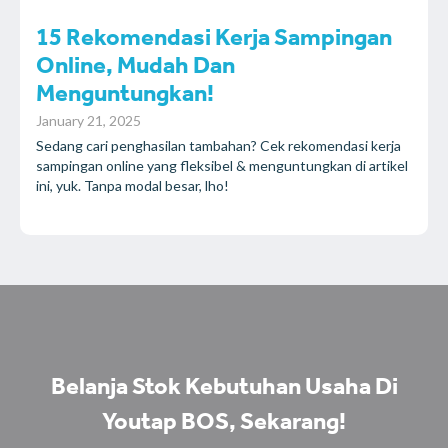
15 Rekomendasi Kerja Sampingan
Online, Mudah Dan
Menguntungkan!
January 21, 2025
Sedang cari penghasilan tambahan? Cek rekomendasi kerja
sampingan online yang fleksibel & menguntungkan di artikel
ini, yuk. Tanpa modal besar, lho!
Belanja Stok Kebutuhan Usaha​ Di
Youtap BOS, Sekarang!​